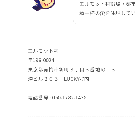
エルモット村役場・都
精一杯の愛を体現して
---------------------------------------------------------
エルモット村
〒198-0024
東京都青梅市新町３丁目３番地の１３
沖ビル２０３ LUCKY-7内
電話番号 : 050-1782-1438
---------------------------------------------------------