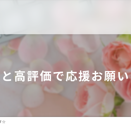
ーと高評価で応援お願い
す☆