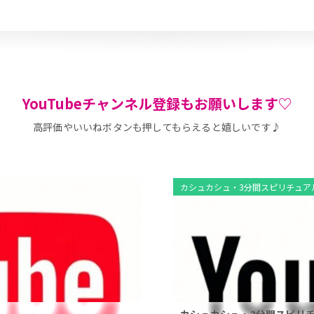
YouTubeチャンネル登録もお願いします♡
高評価やいいねボタンも押してもらえると嬉しいです♪
カシュカシュ・3分間スピリチュア