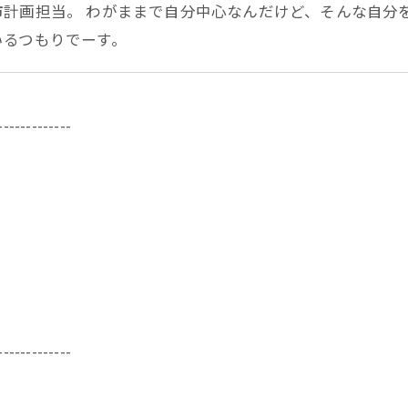
市計画担当。 わがままで自分中心なんだけど、そんな自分
いるつもりでーす。
-------------
-------------