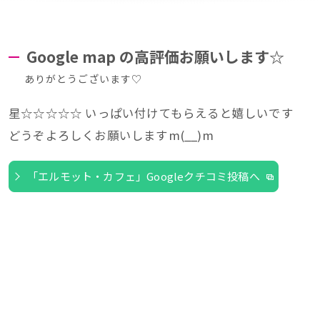
Google map の高評価お願いします☆
ありがとうございます♡
星☆☆☆☆☆ いっぱい付けてもらえると嬉しいです
どうぞよろしくお願いしますm(__)m
「エルモット・カフェ」Googleクチコミ投稿へ