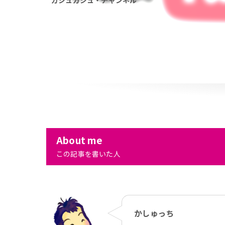
カシュカシュ・チャンネル
About me
この記事を書いた人
かしゅっち