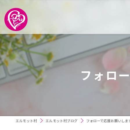
フォロ
エルモット村
エルモット村ブログ
フォローで応援お願いしま