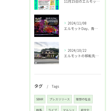
11月15日のエルモットDay詳細
2024/11/08
エルモットDay、青梅初開催はプロジェクションマッピングも♪
2024/10/22
エルモットの移転先決定☆オープニングイベントのお知らせ♪
タグ
Tags
SBNR
プレスリリース
理想の社会
群馬
ライブ
マルシェ
和文化