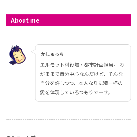
About me
かしゅっち
エルモット村役場・都市計画担当。 わ
がままで自分中心なんだけど、そんな
自分を許しつつ、本人なりに精一杯の
愛を体現しているつもりでーす。
--------------------------------------------------------------------
--