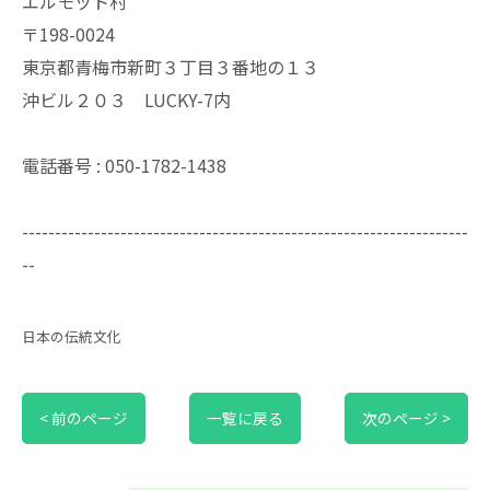
エルモット村
〒198-0024
東京都青梅市新町３丁目３番地の１３
沖ビル２０３ LUCKY-7内
電話番号 : 050-1782-1438
--------------------------------------------------------------------
--
日本の伝統文化
< 前のページ
一覧に戻る
次のページ >