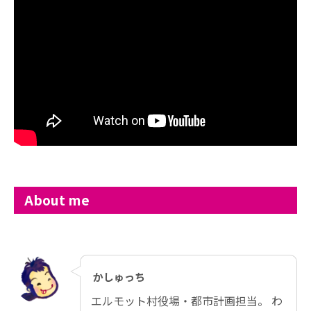
About me
かしゅっち
エルモット村役場・都市計画担当。 わ