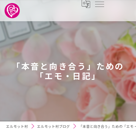
「本音と向き合う」ための
「エモ・日記」
エルモット村
エルモット村ブログ
「本音と向き合う」ための「エモ