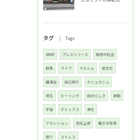
タグ
Tags
SBNR
プレスリリース
理想の社会
群馬
ライブ
マルシェ
和文化
講演会
自己紹介
カシュカシュ
埼玉
ヒーリング
自分らしさ
波動
宇宙
デトックス
浄化
アセンション
次元上昇
働き方改革
悟り
ストレス