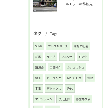
エルモットの移転先決定☆オープニングイベントのお知らせ♪
タグ
Tags
SBNR
プレスリリース
理想の社会
群馬
ライブ
マルシェ
和文化
講演会
自己紹介
カシュカシュ
埼玉
ヒーリング
自分らしさ
波動
宇宙
デトックス
浄化
アセンション
次元上昇
働き方改革