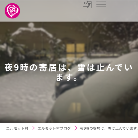
夜9時の寄居は、雪は止んでい
ます。
エルモット村
エルモット村ブログ
夜9時の寄居は、雪は止んでいます