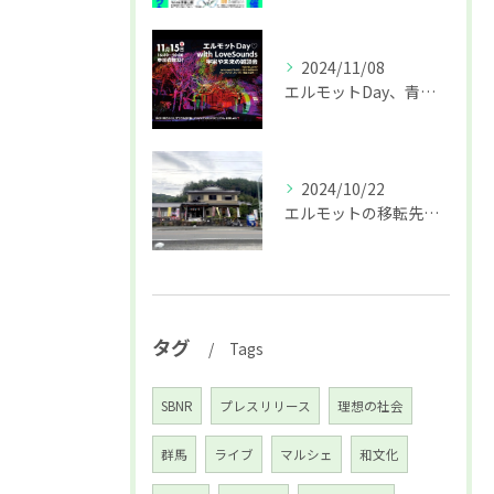
2024/11/08
エルモットDay、青梅初開催はプロジェクションマッピングも♪
2024/10/22
エルモットの移転先決定☆オープニングイベントのお知らせ♪
タグ
Tags
SBNR
プレスリリース
理想の社会
群馬
ライブ
マルシェ
和文化