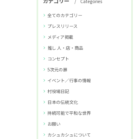
カテゴリー
Categories
全てのカテゴリー
プレスリリース
メディア掲載
推し 人・店・商品
コンセプト
5次元の扉
イベント／行事の情報
村役場日記
日本の伝統文化
持続可能で平和な世界
お願い
カシュカシュについて