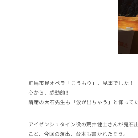
群馬市民オペラ「こうもり」、見事でした！
心から、感動的‼️
隣席の大石先生も「涙が出ちゃう」と仰って
アイゼンシュタイン役の荒井健士さんが鬼石
こと、今回の演出、台本も書かれたそう。