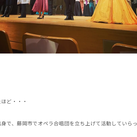
たほど・・・
出身で、藤岡市でオペラ合唱団を立ち上げて活動していら