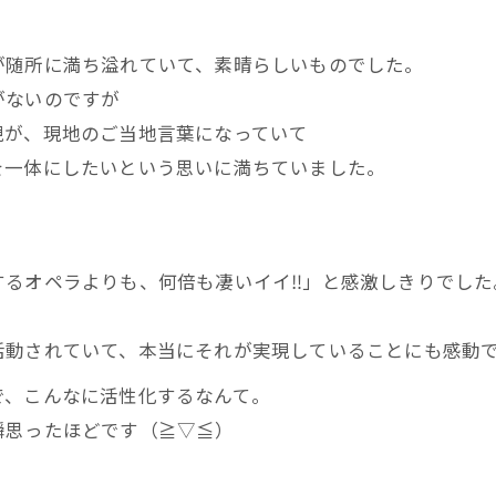
が随所に満ち溢れていて、素晴らしいものでした。
がないのですが
現が、現地のご当地言葉になっていて
を一体にしたいという思いに満ちていました。
るオペラよりも、何倍も凄いイイ‼️」と感激しきりでした
活動されていて、本当にそれが実現していることにも感動
で、こんなに活性化するなんて。
瞬思ったほどです（≧▽≦）