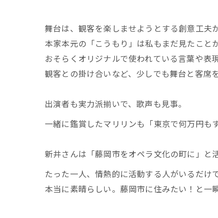
舞台は、観客を楽しませようとする創意工夫
本家本元の「こうもり」は私もまだ見たこと
おそらくオリジナルで使われている言葉や表
観客との掛け合いなど、少しでも舞台と客席
出演者も実力派揃いで、歌声も見事。
一緒に鑑賞したマリリンも「東京で何万円もす
新井さんは「藤岡市をオペラ文化の町に」と
たった一人、情熱的に活動する人がいるだけ
本当に素晴らしい。藤岡市に住みたい！と一