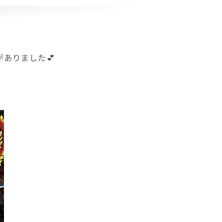
ありました💕