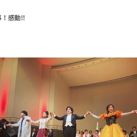
！感動‼️