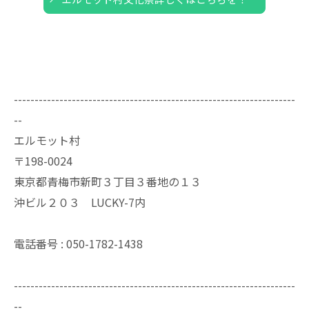
--------------------------------------------------------------------
--
エルモット村
〒198-0024
東京都青梅市新町３丁目３番地の１３
沖ビル２０３ LUCKY-7内
電話番号 : 050-1782-1438
--------------------------------------------------------------------
--