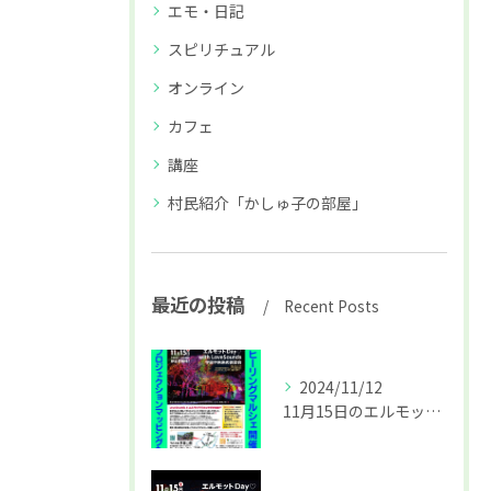
エモ・日記
スピリチュアル
オンライン
カフェ
講座
村民紹介「かしゅ子の部屋」
最近の投稿
Recent Posts
2024/11/12
11月15日のエルモットDay詳細