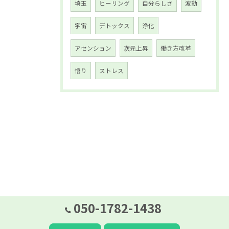
埼玉
ヒーリング
自分らしさ
波動
宇宙
デトックス
浄化
アセンション
次元上昇
働き方改革
悟り
ストレス
050-1782-1438