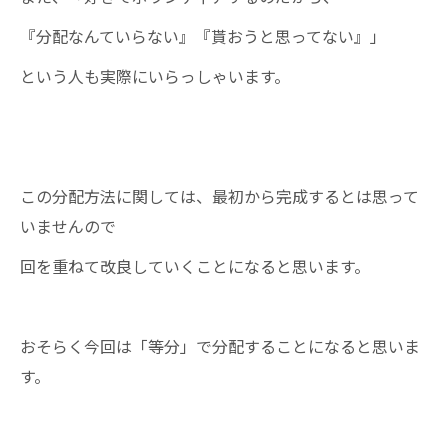
『分配なんていらない』『貰おうと思ってない』」
という人も実際にいらっしゃいます。
この分配方法に関しては、最初から完成するとは思って
いませんので
回を重ねて改良していくことになると思います。
おそらく今回は「等分」で分配することになると思いま
す。