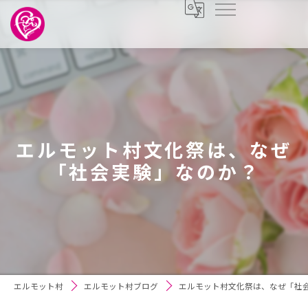
エルモット村文化祭は、なぜ
「社会実験」なのか？
エルモット村
エルモット村ブログ
エルモット村文化祭は、なぜ「社