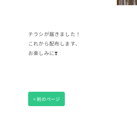
チラシが届きました！
これから配布します、
お楽しみに❣️
< 前のページ