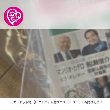
エルモット村
エルモット村ブログ
チラシが届きました！