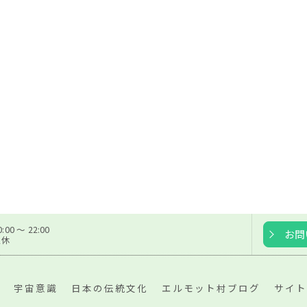
00 〜 22:00
お問
定休
宇宙意識
日本の伝統文化
エルモット村ブログ
サイト