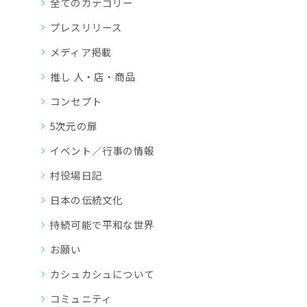
全てのカテゴリー
プレスリリース
メディア掲載
推し 人・店・商品
コンセプト
5次元の扉
イベント／行事の情報
村役場日記
日本の伝統文化
持続可能で平和な世界
お願い
カシュカシュについて
コミュニティ