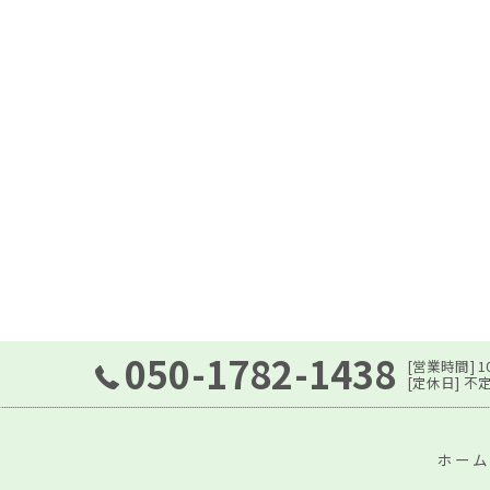
050-1782-1438
[営業時間] 10:
[定休日] 不
ホーム