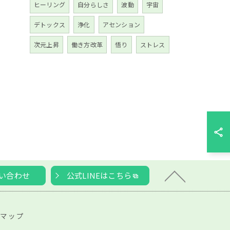
ヒーリング
自分らしさ
波動
宇宙
デトックス
浄化
アセンション
次元上昇
働き方改革
悟り
ストレス
い合わせ
公式LINEはこちら
マップ