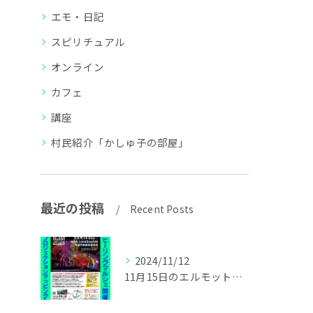
エモ・日記
スピリチュアル
オンライン
カフェ
講座
村民紹介「かしゅ子の部屋」
最近の投稿
Recent Posts
2024/11/12
11月15日のエルモットDay詳細