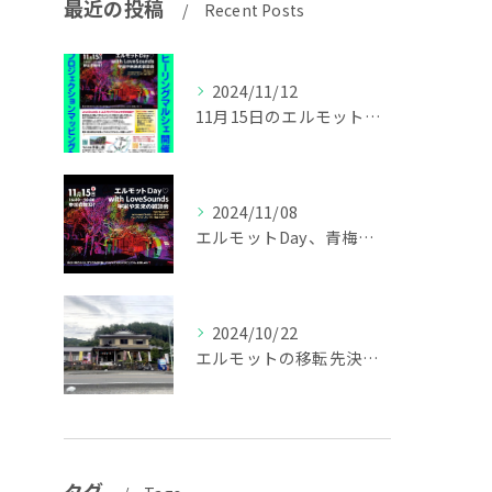
最近の投稿
Recent Posts
2024/11/12
11月15日のエルモットDay詳細
2024/11/08
エルモットDay、青梅初開催はプロジェクションマッピングも♪
2024/10/22
エルモットの移転先決定☆オープニングイベントのお知らせ♪
タグ