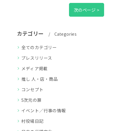
次のページ >
カテゴリー
Categories
全てのカテゴリー
プレスリリース
メディア掲載
推し 人・店・商品
コンセプト
5次元の扉
イベント／行事の情報
村役場日記