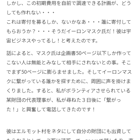
しかし、この初期費用を自前で調達できる計画が、どう
しても作れない・・・
これは寄付を募るしか、ないかなあ・・・誰に寄付して
もらおうか？・・・そうだイーロンマスク氏だ！彼は宇
宙ビジネスやってるし！と考えたのです。
話によると、マスク氏は企画書50ページ以下しか作って
こない人は無能とみなして相手にされないとの事。そこ
でまず50ページに膨らませました。そしてイーロンマス
クに繋がっている誰かを探すために、周囲に声を掛けま
くりました。すると、私がボランティアさせられている
某財団の代表理事が、私が尋ねた３日後に「繋がっ
た！」と興奮して電話してきたのです！
彼はエルモット村をネタにして自分の財団にも出資して