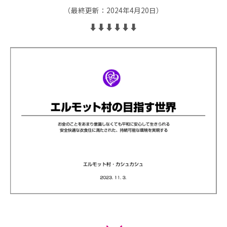
（最終更新：2024年4月20日）
⬇︎⬇︎⬇︎⬇︎⬇︎⬇︎