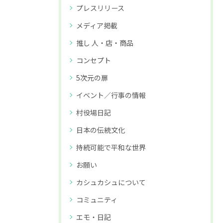
プレスリリース
メディア掲載
推し 人・店・商品
コンセプト
5次元の扉
イベント／行事の情報
村役場日記
日本の伝統文化
持続可能で平和な世界
お願い
カシュカシュについて
コミュニティ
エモ・日記