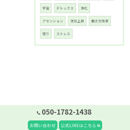
宇宙
デトックス
浄化
アセンション
次元上昇
働き方改革
悟り
ストレス
050-1782-1438
お問い合わせ
公式LINEはこちら