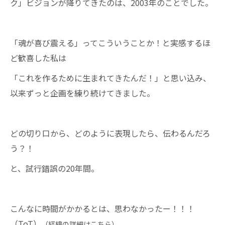
ク」ビジョンが降りてきたのは、2003年のことでした。
「魂が喜び震える」ってこういうことか！と実感するほ
ど歓喜した私は
「これを作るために生まれてきたんだ！」と思い込み、
以来ずっと企画を練り続けてきました。
どの切り口から、どのように表現したら、伝わるんだろ
う？！
と、試行錯誤の20年間。
こんなに時間がかかるとは、思わなかったー！！！
（ToT）
（経緯の詳細はこちら）