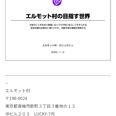
--------------------------------------------------------------------
--
エルモット村
〒198-0024
東京都青梅市新町３丁目３番地の１３
沖ビル２０３ LUCKY-7内