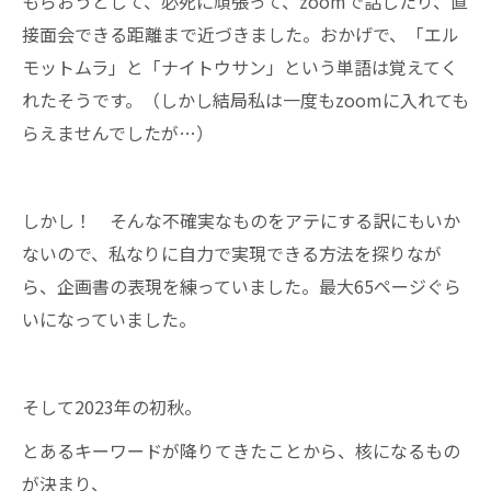
もらおうとして、必死に頑張って、zoomで話したり、直
接面会できる距離まで近づきました。おかげで、「エル
モットムラ」と「ナイトウサン」という単語は覚えてく
れたそうです。（しかし結局私は一度もzoomに入れても
らえませんでしたが…）
しかし！ そんな不確実なものをアテにする訳にもいか
ないので、私なりに自力で実現できる方法を探りなが
ら、企画書の表現を練っていました。最大65ページぐら
いになっていました。
そして2023年の初秋。
とあるキーワードが降りてきたことから、核になるもの
が決まり、