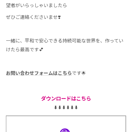
望者がいらっしゃいましたら
ぜひご連絡くださいませ❣️
一緒に、平和で安心できる持続可能な世界を、作ってい
けたら最高です💕
お問い合わせフォームはこちら
です🌟
ダウンロードはこちら
⬇︎⬇︎⬇︎⬇︎⬇︎⬇︎