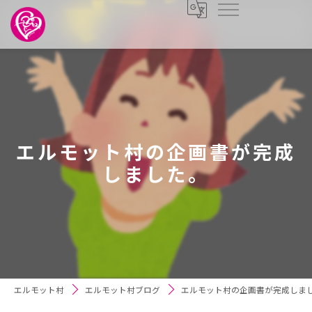
エルモット村の企画書が完成
しました。
エルモット村
エルモット村ブログ
エルモット村の企画書が完成しま