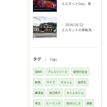
エルモットDay、青梅初開催はプロジェクションマッピングも♪
2024/10/22
エルモットの移転先決定☆オープニングイベントのお知らせ♪
タグ
Tags
SBNR
プレスリリース
理想の社会
群馬
ライブ
マルシェ
和文化
講演会
自己紹介
カシュカシュ
埼玉
ヒーリング
自分らしさ
波動