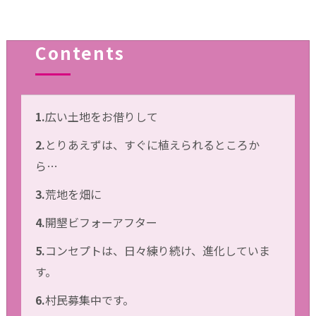
Contents
1.
広い土地をお借りして
2.
とりあえずは、すぐに植えられるところか
ら…
3.
荒地を畑に
4.
開墾ビフォーアフター
5.
コンセプトは、日々練り続け、進化していま
す。
6.
村民募集中です。