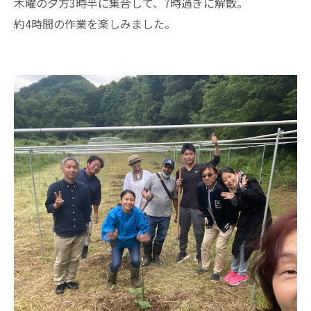
木曜の夕方3時半に集合して、7時過ぎに解散。
約4時間の作業を楽しみました。