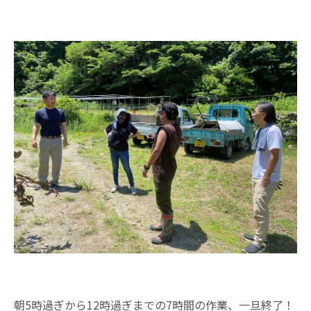
朝5時過ぎから12時過ぎまでの7時間の作業、一旦終了！