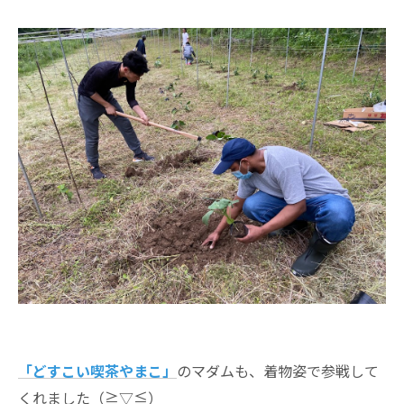
「どすこい喫茶やまこ」
のマダムも、着物姿で参戦して
くれました（≧▽≦）