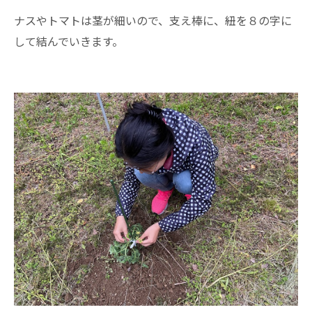
ナスやトマトは茎が細いので、支え棒に、紐を８の字に
して結んでいきます。