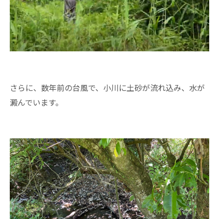
さらに、数年前の台風で、小川に土砂が流れ込み、水が
澱んでいます。