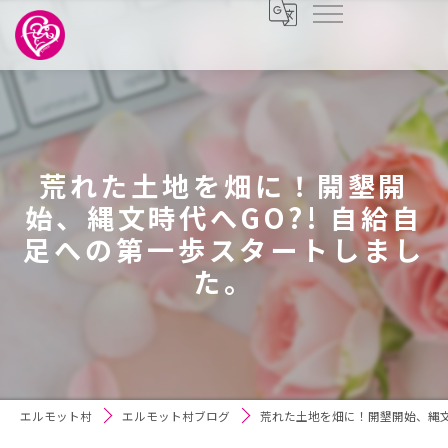
荒れた土地を畑に！開墾開
始、縄文時代へGO?! 自給自
足への第一歩スタートしまし
た。
エルモット村
エルモット村ブログ
荒れた土地を畑に！開墾開始、縄文