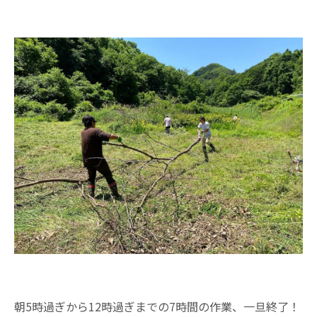
朝5時過ぎから12時過ぎまでの7時間の作業、一旦終了！